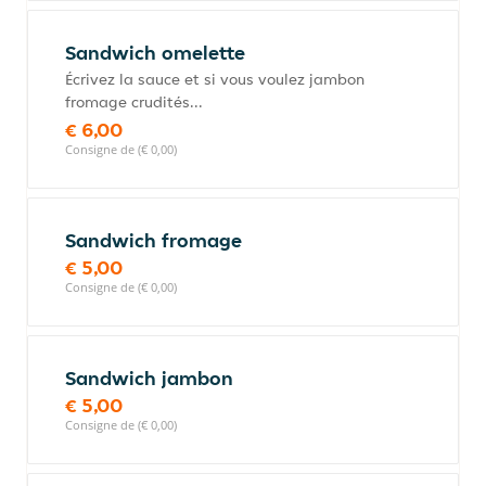
Sandwich omelette
Écrivez la sauce et si vous voulez jambon
fromage crudités...
€ 6,00
Consigne de (€ 0,00)
Sandwich fromage
€ 5,00
Consigne de (€ 0,00)
Sandwich jambon
€ 5,00
Consigne de (€ 0,00)