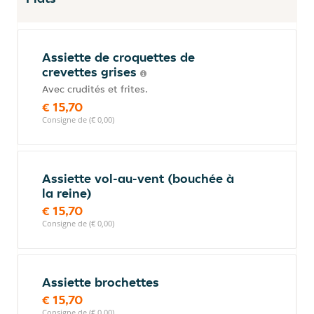
Assiette de croquettes de
crevettes grises
Avec crudités et frites.
€ 15,70
Consigne de (€ 0,00)
Assiette vol-au-vent (bouchée à
la reine)
€ 15,70
Consigne de (€ 0,00)
Assiette brochettes
€ 15,70
Consigne de (€ 0,00)