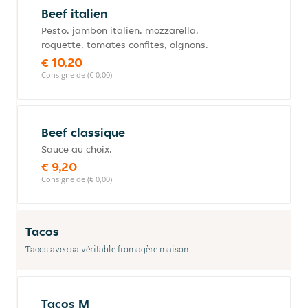
Beef italien
Pesto, jambon italien, mozzarella,
roquette, tomates confites, oignons.
€ 10,20
Consigne de (€ 0,00)
Beef classique
Sauce au choix.
€ 9,20
Consigne de (€ 0,00)
Tacos
Tacos avec sa véritable fromagère maison
Tacos M