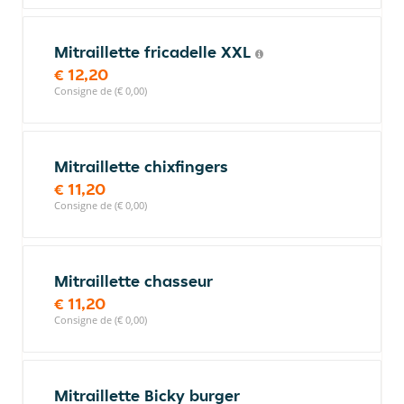
Mitraillette fricadelle XXL
€ 12,20
Consigne de (€ 0,00)
Mitraillette chixfingers
€ 11,20
Consigne de (€ 0,00)
Mitraillette chasseur
€ 11,20
Consigne de (€ 0,00)
Mitraillette Bicky burger