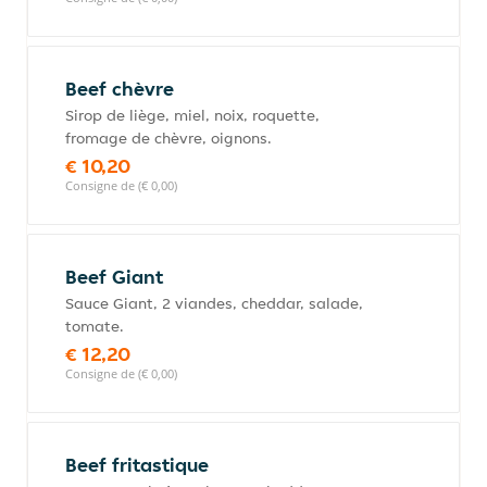
Beef chèvre
Sirop de liège, miel, noix, roquette,
fromage de chèvre, oignons.
€ 10,20
Consigne de (€ 0,00)
Beef Giant
Sauce Giant, 2 viandes, cheddar, salade,
tomate.
€ 12,20
Consigne de (€ 0,00)
Beef fritastique