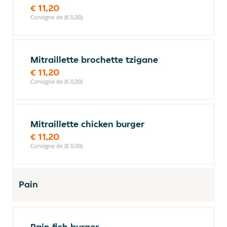
€ 11,20
Consigne de (€ 0,00)
Mitraillette brochette tzigane
€ 11,20
Consigne de (€ 0,00)
Mitraillette chicken burger
€ 11,20
Consigne de (€ 0,00)
Pain
Pain fish burger