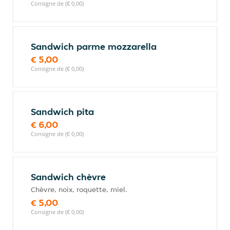
Consigne de (€ 0,00)
Sandwich parme mozzarella
€ 5,00
Consigne de (€ 0,00)
Sandwich pita
€ 6,00
Consigne de (€ 0,00)
Sandwich chèvre
Chèvre, noix, roquette, miel.
€ 5,00
Consigne de (€ 0,00)