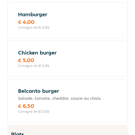
Hamburger
€ 4,00
Consigne de (€ 0,00)
Chicken burger
€ 5,00
Consigne de (€ 0,00)
Belcanto burger
Salade, tomate, cheddar, sauce au choix.
€ 6,50
Consigne de (€ 0,00)
Plats