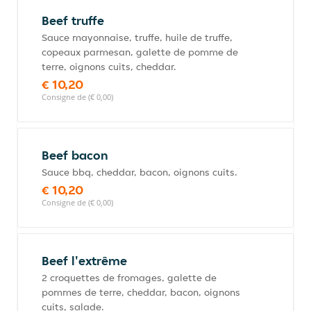
Beef truffe
Sauce mayonnaise, truffe, huile de truffe,
copeaux parmesan, galette de pomme de
terre, oignons cuits, cheddar.
€ 10,20
Consigne de (€ 0,00)
Beef bacon
Sauce bbq, cheddar, bacon, oignons cuits.
€ 10,20
Consigne de (€ 0,00)
Beef l'extrême
2 croquettes de fromages, galette de
pommes de terre, cheddar, bacon, oignons
cuits, salade.