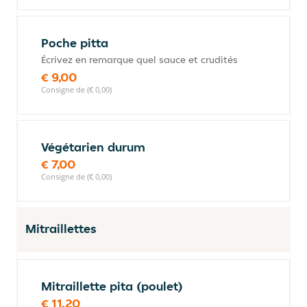
Poche pitta
Écrivez en remarque quel sauce et crudités
€ 9,00
Consigne de (€ 0,00)
Végétarien durum
€ 7,00
Consigne de (€ 0,00)
Mitraillettes
Mitraillette pita (poulet)
€ 11,20