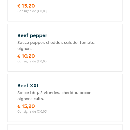
€ 15,20
Consigne de (€ 0,00)
Beef pepper
Sauce pepper, cheddar, salade, tomate,
oignons.
€ 10,20
Consigne de (€ 0,00)
Beef XXL
Sauce bbq, 3 viandes, cheddar, bacon,
oignons cuits.
€ 15,20
Consigne de (€ 0,00)