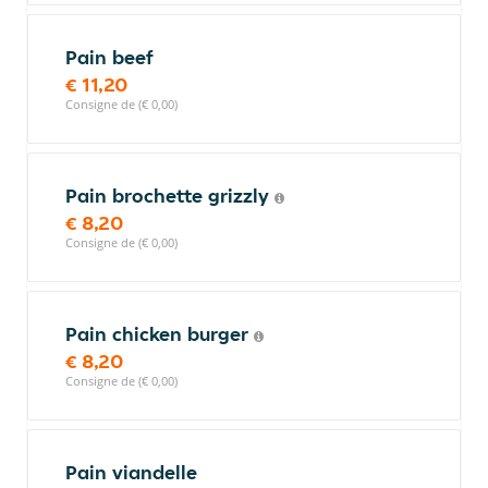
Pain beef
€ 11,20
Consigne de (€ 0,00)
Pain brochette grizzly
€ 8,20
Consigne de (€ 0,00)
Pain chicken burger
€ 8,20
Consigne de (€ 0,00)
Pain viandelle