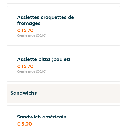
Assiettes croquettes de
fromages
€ 15,70
Consigne de (€ 0,00)
Assiette pitta (poulet)
€ 15,70
Consigne de (€ 0,00)
Sandwichs
Sandwich américain
€ 5,00