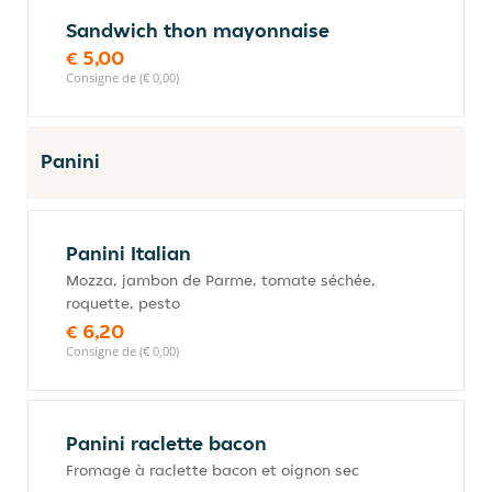
Sandwich thon mayonnaise
€ 5,00
Consigne de (€ 0,00)
Panini
Panini Italian
Mozza, jambon de Parme, tomate séchée,
roquette, pesto
€ 6,20
Consigne de (€ 0,00)
Panini raclette bacon
Fromage à raclette bacon et oignon sec