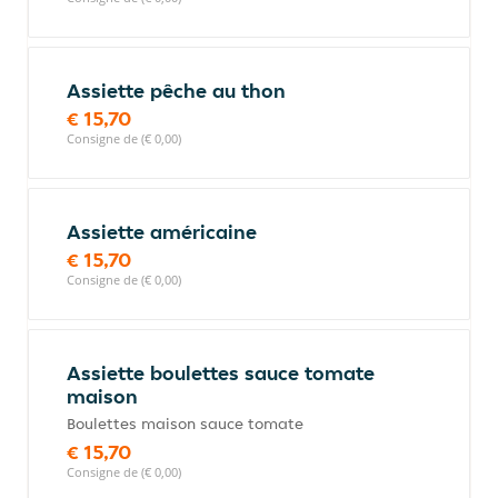
Assiette pêche au thon
€ 15,70
Consigne de (€ 0,00)
Assiette américaine
€ 15,70
Consigne de (€ 0,00)
Assiette boulettes sauce tomate
maison
Boulettes maison sauce tomate
€ 15,70
Consigne de (€ 0,00)