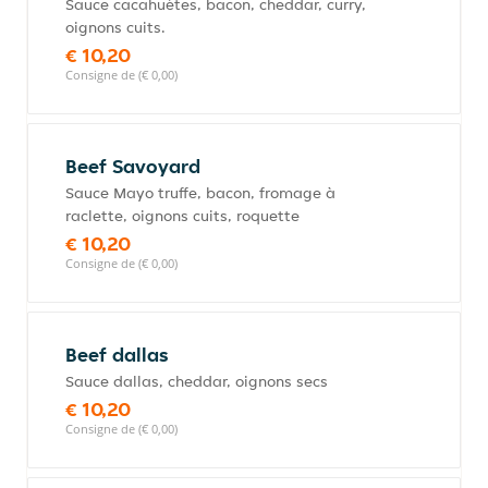
Sauce cacahuètes, bacon, cheddar, curry,
oignons cuits.
€ 10,20
Consigne de (€ 0,00)
Beef Savoyard
Sauce Mayo truffe, bacon, fromage à
raclette, oignons cuits, roquette
€ 10,20
Consigne de (€ 0,00)
Beef dallas
Sauce dallas, cheddar, oignons secs
€ 10,20
Consigne de (€ 0,00)