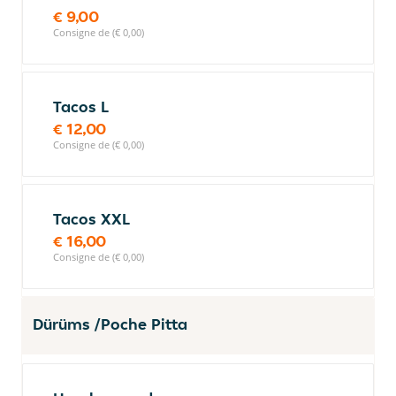
€ 9,00
Consigne de (€ 0,00)
Tacos L
€ 12,00
Consigne de (€ 0,00)
Tacos XXL
€ 16,00
Consigne de (€ 0,00)
Dürüms /Poche Pitta