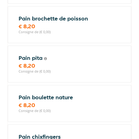
Pain brochette de poisson
€ 8,20
Consigne de (€ 0,00)
Pain pita
€ 8,20
Consigne de (€ 0,00)
Pain boulette nature
€ 8,20
Consigne de (€ 0,00)
Pain chixfingers