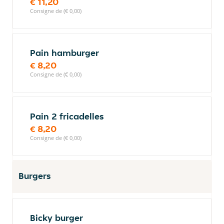
€ 11,20
Consigne de (€ 0,00)
Pain hamburger
€ 8,20
Consigne de (€ 0,00)
Pain 2 fricadelles
€ 8,20
Consigne de (€ 0,00)
Burgers
Bicky burger