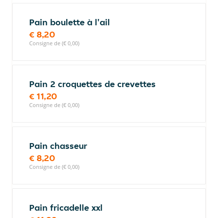
Pain boulette à l'ail
€ 8,20
Consigne de (€ 0,00)
Pain 2 croquettes de crevettes
€ 11,20
Consigne de (€ 0,00)
Pain chasseur
€ 8,20
Consigne de (€ 0,00)
Pain fricadelle xxl